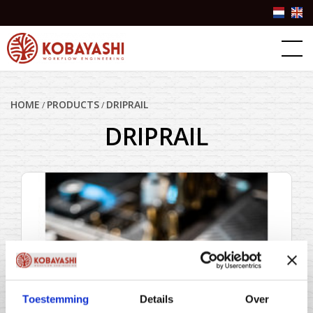
Products
About Kobayashi
HOME
PRODUCTS
DRIPRAIL
/
/
DRIPRAIL
Success stories
Contact Us
Partner Login
+31(0)10-3076757
info@kobayashiworkflow.com
Toestemming
Details
Over