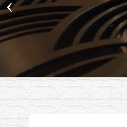
Kobayashi Workflow Engineering Cocktail
Station | KB-1600-S3 | Cool unit