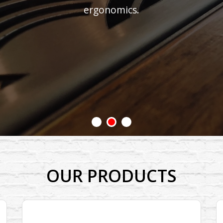
ergonomics.
OUR PRODUCTS
Kobayashi Workflow Engineering Cocktail
Station | KB-1300-D1