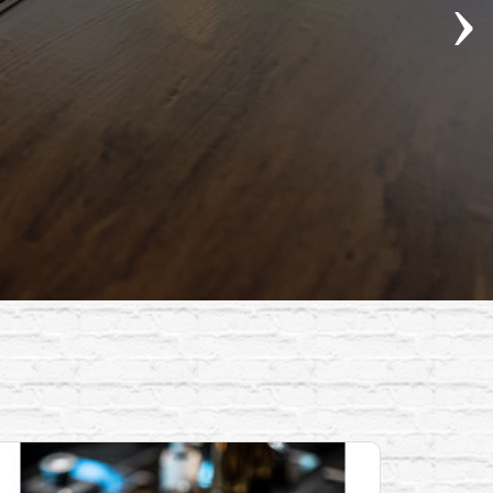
Kobayashi Workflow Engineering Diprail