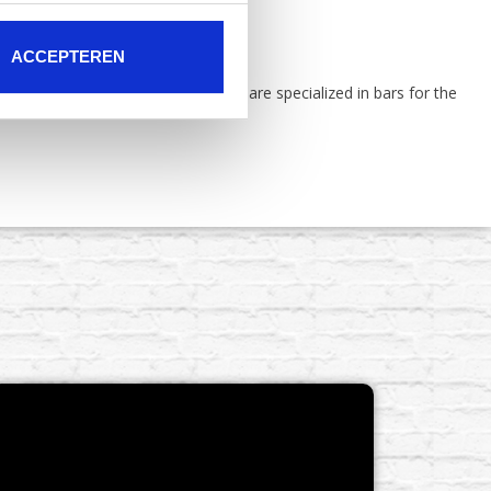
ACCEPTEREN
nd delivers cocktail stations. We are specialized in bars for the