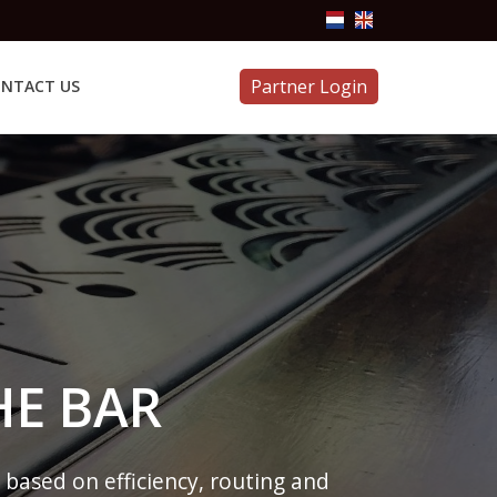
Partner Login
NTACT US
HE BAR
 based on efficiency, routing and