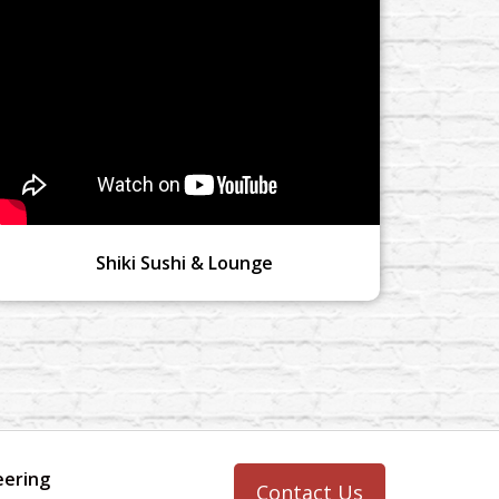
Shiki Sushi & Lounge
eering
Contact Us