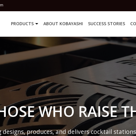
om
PRODUCTS
ABOUT KOBAYASHI
SUCCESS STORIES
CO
HOSE WHO RAISE T
esigns, produces, and delivers cocktail stations