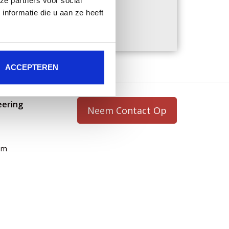
ze partners voor social
nformatie die u aan ze heeft
ACCEPTEREN
eering
Neem Contact Op
om