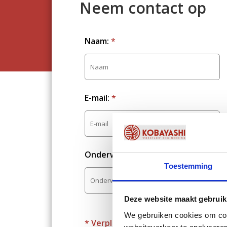
Neem contact op
Naam:
*
E-mail:
*
Onderwerp:
*
Toestemming
Deze website maakt gebruik
We gebruiken cookies om cont
* Verplichte velden