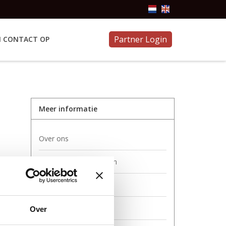
Partner Login
 CONTACT OP
Meer informatie
Over ons
Algemene voorwaarden
Disclaimer
Betaalmethoden
Over