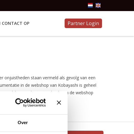
Partner Login
 CONTACT OP
er onjuistheden staan vermeld als gevolg van een
ocumentatie in de webshop van Kobayashi is geheel
 mogelijk voortvloeit uit gebruik van de webshop
Over